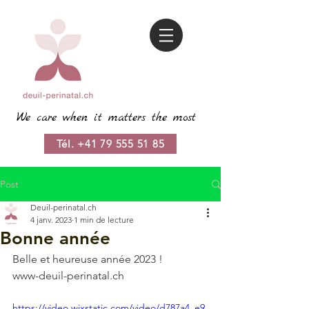
We care when it matters the most
Tél. +41 79 555 51 85
Post
Deuil-perinatal.ch
4 janv. 2023
1 min de lecture
Bonne année
Belle et heureuse année 2023 !
www-deuil-perinatal.ch
https://video.wixstatic.com/video/d787a4_e9