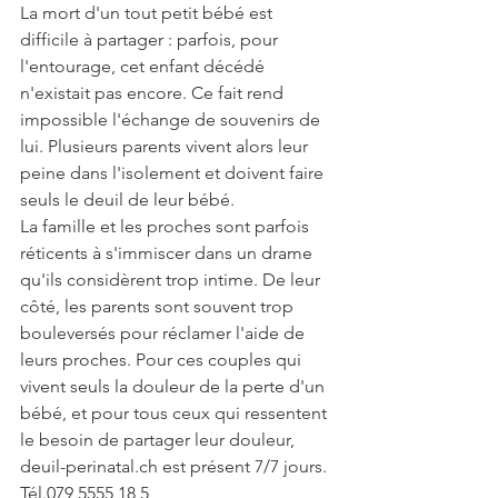
La mort d'un tout petit bébé est 
difficile à partager : parfois, pour 
l'entourage, cet enfant décédé 
n'existait pas encore. Ce fait rend 
impossible l'échange de souvenirs de 
lui. Plusieurs parents vivent alors leur 
peine dans l'isolement et doivent faire 
seuls le deuil de leur bébé.
La famille et les proches sont parfois 
réticents à s'immiscer dans un drame 
qu'ils considèrent trop intime. De leur 
côté, les parents sont souvent trop 
bouleversés pour réclamer l'aide de 
leurs proches. Pour ces couples qui 
vivent seuls la douleur de la perte d'un 
bébé, et pour tous ceux qui ressentent 
le besoin de partager leur douleur, 
deuil-perinatal.ch est présent 7/7 jours.
Tél.079 5555 18 5