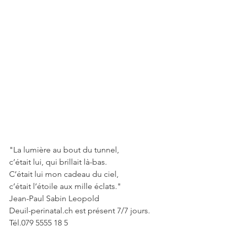
"La lumière au bout du tunnel,
c’était lui, qui brillait là-bas.
C’était lui mon cadeau du ciel,
c’était l’étoile aux mille éclats."
Jean-Paul Sabin Leopold
Deuil-perinatal.ch est présent 7/7 jours.
Tél.079 5555 18 5