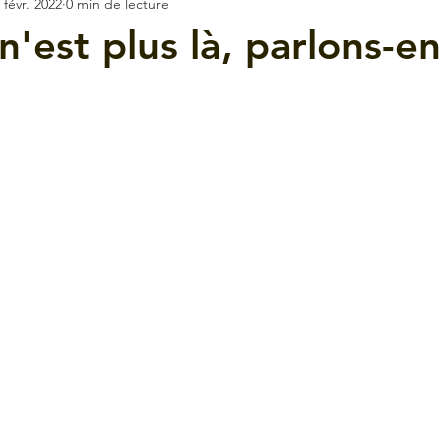
 févr. 2022
0 min de lecture
'est plus là, parlons-en 