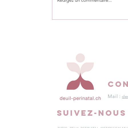
Rédigez un commentaire...
Le monde ne sera plus
jamais pareil
CO
Mail :
de
SUIVEZ-NOUS