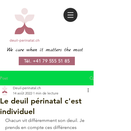
We care when it matters the most
Tél. +41 79 555 51 85
Post
Deuil-perinatal.ch
14 août 2022
1 min de lecture
Le deuil périnatal c'est
individuel
Chacun vit différemment son deuil. Je 
prends en compte ces différences 