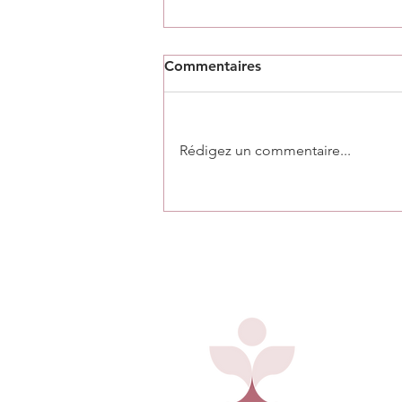
Commentaires
Rédigez un commentaire...
Le monde ne sera plus
jamais pareil