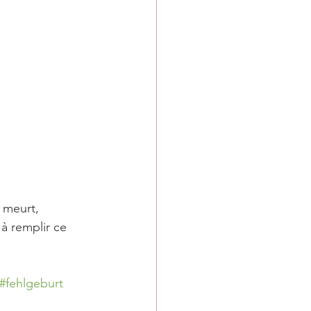
 meurt,
 à remplir ce 
#fehlgeburt