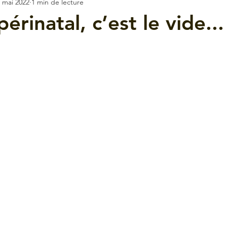
 mai 2022
1 min de lecture
périnatal, c’est le vide...