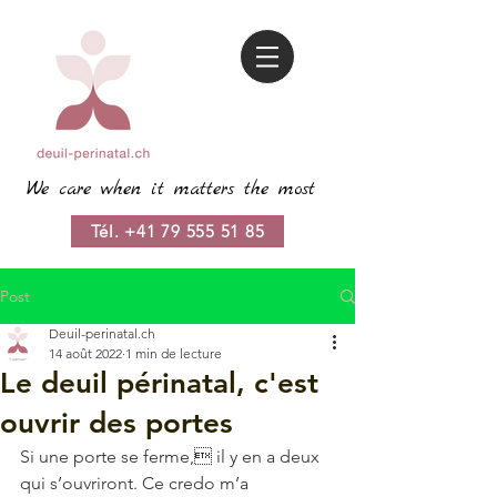
We care when it matters the most
Tél. +41 79 555 51 85
Post
Deuil-perinatal.ch
14 août 2022
1 min de lecture
Le deuil périnatal, c'est
ouvrir des portes
Si une porte se ferme, il y en a deux 
qui s’ouvriront. Ce credo m’a 