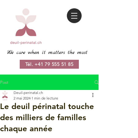
We care when it matters the most
Tél. +41 79 555 51 85
Post
Deuil-perinatal.ch
2 mai 2024
1 min de lecture
Le deuil périnatal touche
des milliers de familles
chaque année