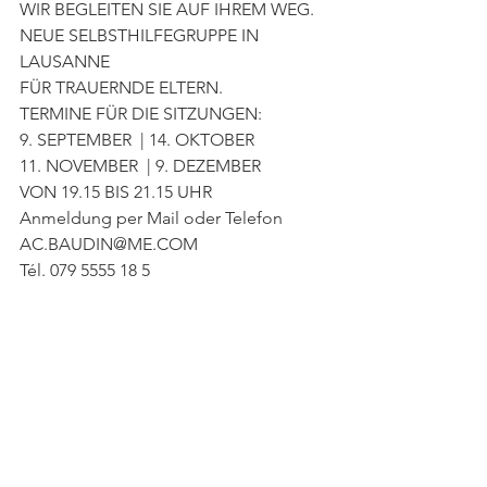
WIR BEGLEITEN SIE AUF IHREM WEG. 
NEUE SELBSTHILFEGRUPPE IN 
LAUSANNE
FÜR TRAUERNDE ELTERN. 
TERMINE FÜR DIE SITZUNGEN:
9. SEPTEMBER  | 14. OKTOBER
11. NOVEMBER  | 9. DEZEMBER
VON 19.15 BIS 21.15 UHR
Anmeldung per Mail oder Telefon
AC.BAUDIN@ME.COM
Tél. 079 5555 18 5