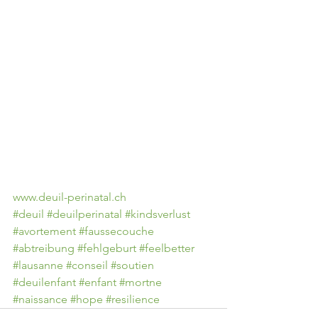
www.deuil-perinatal.ch
#deuil
#deuilperinatal
#kindsverlust
#avortement
#faussecouche
#abtreibung
#fehlgeburt
#feelbetter
#lausanne
#conseil
#soutien
#deuilenfant
#enfant
#mortne
#naissance
#hope
#resilience