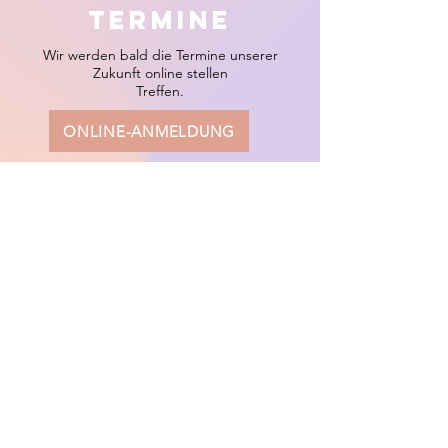
TERMINE
Wir werden bald die Termine unserer
Zukunft online stellen
Treffen.
ONLINE-ANMELDUNG