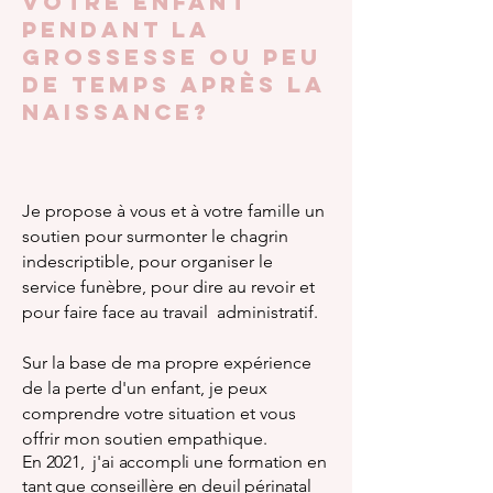
votre enfant
pendant la
grossesse ou peu
de temps après la
naissance?
Je propose à vous et à votre famille un
soutien pour surmonter le chagrin
indescriptible, pour organiser le
service funèbre, pour dire au revoir et
pour faire face au travail
administratif.
Sur la base de ma propre expérience
de la perte d'un enfant, je peux
comprendre votre situation et vous
offrir mon soutien empathique.
En 2021, j'ai accompli une formation en
tant que conseillère en deuil périnatal