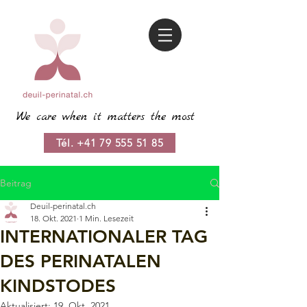
We care when it matters the most
Tél. +41 79 555 51 85
Beitrag
Deuil-perinatal.ch
18. Okt. 2021
1 Min. Lesezeit
INTERNATIONALER TAG
DES PERINATALEN
KINDSTODES
Aktualisiert:
19. Okt. 2021