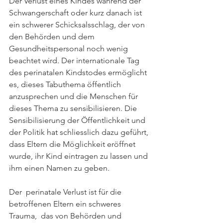
Der Verlust eines Kindes während der 
Schwangerschaft oder kurz danach ist 
ein schwerer Schicksalsschlag, der von 
den Behörden und dem 
Gesundheitspersonal noch wenig 
beachtet wird. Der internationale Tag 
des perinatalen Kindstodes ermöglicht 
es, dieses Tabuthema öffentlich 
anzusprechen und die Menschen für 
dieses Thema zu sensibilisieren. Die 
Sensibilisierung der Öffentlichkeit und 
der Politik hat schliesslich dazu geführt, 
dass Eltern die Möglichkeit eröffnet 
wurde, ihr Kind eintragen zu lassen und 
ihm einen Namen zu geben.
Der  perinatale Verlust ist für die 
betroffenen Eltern ein schweres 
Trauma,  das von Behörden und 