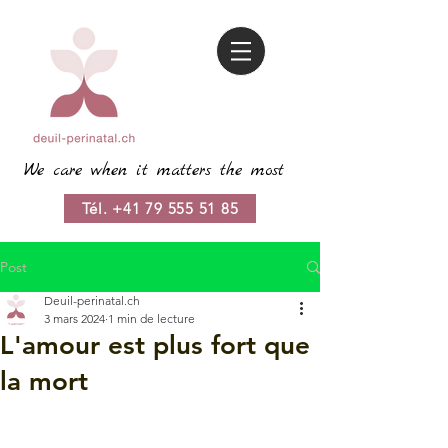
We care when it matters the most
Tél. +41 79 555 51 85
Post
Deuil-perinatal.ch
3 mars 2024
1 min de lecture
L'amour est plus fort que
la mort