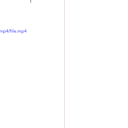
mp4/file.mp4