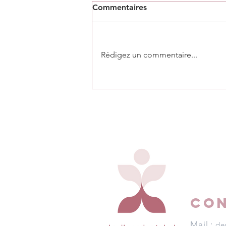
Commentaires
Rédigez un commentaire...
Le monde ne sera plus
jamais pareil
CO
Mail :
de