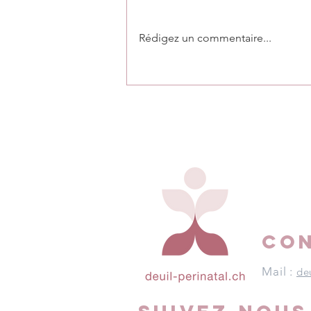
Rédigez un commentaire...
Le monde ne sera plus
jamais pareil
CO
Mail :
de