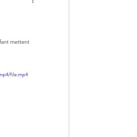
fant mettent 
mp4/file.mp4